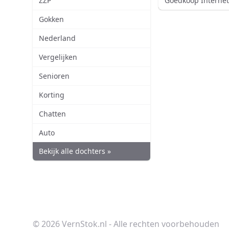
ZZP
Goedkoop Internet
Gokken
Nederland
Vergelijken
Senioren
Korting
Chatten
Auto
Bekijk alle dochters »
© 2026 VernStok.nl - Alle rechten voorbehouden