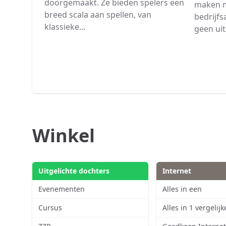
doorgemaakt. Ze bieden spelers een
maken m
breed scala aan spellen, van
bedrijfs
klassieke...
geen uit
Winkel
Uitgelichte dochters
Internet
Evenementen
Alles in een
Cursus
Alles in 1 vergelij