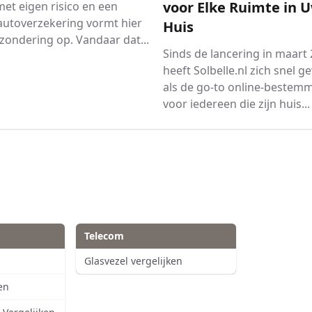
voor Elke Ruimte in 
et eigen risico en een
autoverzekering vormt hier
Huis
zondering op. Vandaar dat...
Sinds de lancering in maart
heeft Solbelle.nl zich snel g
als de go-to online-bestem
voor iedereen die zijn huis...
Telecom
Glasvezel vergelijken
ken