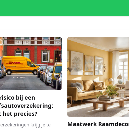
risico bij een
fsautoverzekering:
t het precies?
Maatwerk Raamdecor
 verzekeringen krijg je te